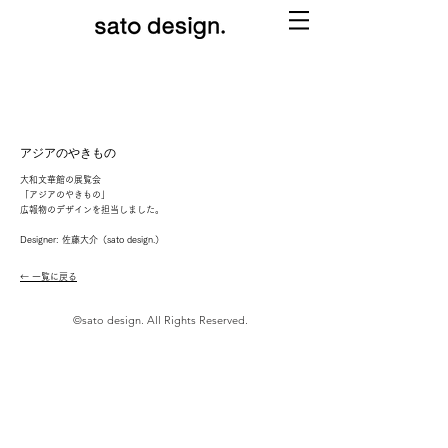
アジアのやきもの
大和文華館の展覧会
「アジアのやきもの」
広報物のデザインを担当しました。
Designer: 佐藤大介（sato design.）
← 一覧に戻る
©sato design. All Rights Reserved.