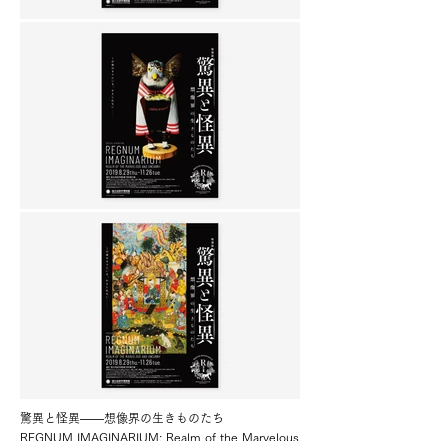
驚異と怪異——想像界の生きものたち
REGNUM IMAGINARIUM: Realm of the Marvelous