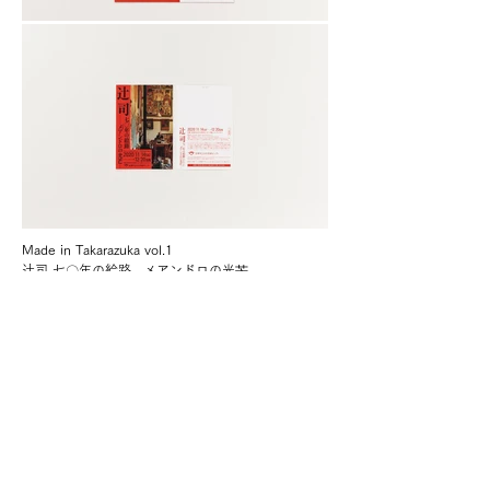
Made in Takarazuka vol.1
辻司 七〇年の絵路 –メアンドロの光芒–
フライヤー
宝塚市立文化芸術センターの企画展
「Made in Takarazuka vol.1 辻司 七〇年の絵路 –メアンドロの光芒–
」
広報物のデザインを担当しました。
Designer: 佐藤大介（sato design.）
​Photographer: 山下拓也（MOUNT）
Client: 宝塚市立文化芸術センター
← 一覧に戻る