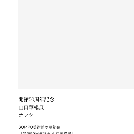
開館50周年記念
山口華楊展
チラシ
SOMPO美術館の展覧会
「開館50周年記念 山口華楊展」